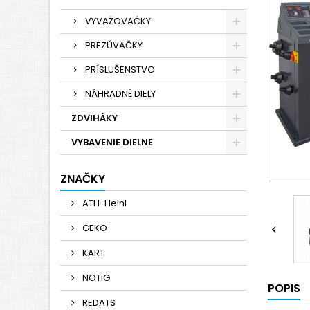
VYVAŽOVAĆKY
PREZÚVAČKY
PRÍSLUŠENSTVO
NÁHRADNÉ DIELY
ZDVIHÁKY
VYBAVENIE DIELNE
ZNAČKY
ATH-Heinl
GEKO

KART
NOTIG
POPIS
REDATS