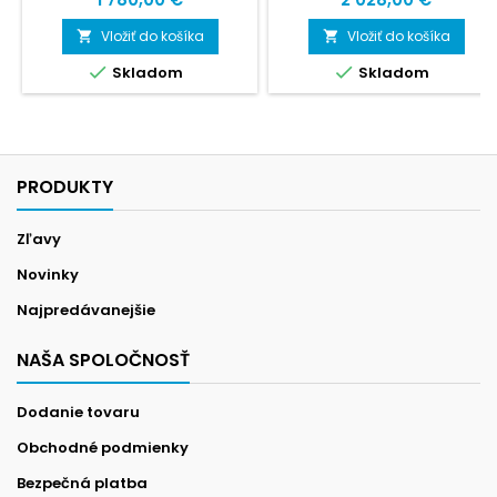
Vložiť do košíka
Vložiť do košíka




Skladom
Skladom
PRODUKTY
Zľavy
Novinky
Najpredávanejšie
NAŠA SPOLOČNOSŤ
Dodanie tovaru
Obchodné podmienky
Bezpečná platba