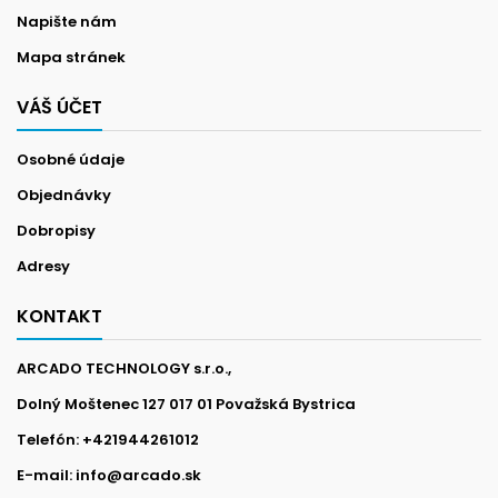
Napište nám
Mapa stránek
VÁŠ ÚČET
Osobné údaje
Objednávky
Dobropisy
Adresy
KONTAKT
ARCADO TECHNOLOGY s.r.o.,
Dolný Moštenec 127 017 01 Považská Bystrica
Telefón:
+421944261012
E-mail:
info@arcado.sk