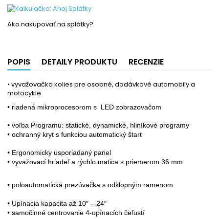
Ako nakupovať na splátky?
POPIS
DETAILY PRODUKTU
RECENZIE
• vyvažovačka kolies pre osobné, dodávkové automobily a
motocykle
• riadená mikroprocesorom s LED zobrazovačom
• voľba Programu: statické, dynamické, hliníkové programy
• ochranný kryt s funkciou automatický štart
• Ergonomicky usporiadaný panel
• vyvažovací hriadeľ a rýchlo matica s priemerom 36 mm
• poloautomatická prezúvačka s odklopným ramenom
• Upínacia kapacita až 10″ – 24″
• samočinné centrovanie 4-upínacích čeľustí